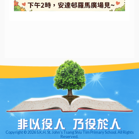
Copyright © 2026 S.K.H. St. John’s Tsang Shiu Tim Primary School. All Rights
Reserved.