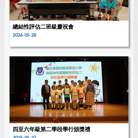
總結性評估二班級慶祝會
2026-05-28
四至六年級第二學段學行頒獎禮
2026-05-27