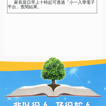
家長當日早上十時起可透過「小一入學電子
平台」查閱結果。