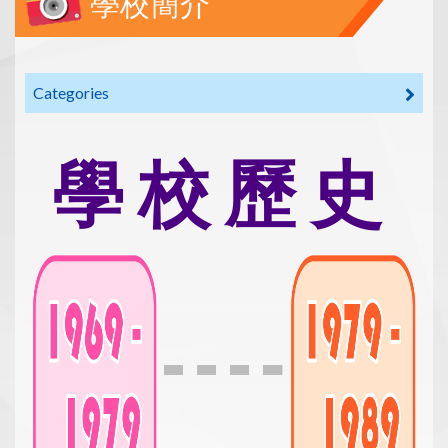
學校簡介
Categories
學 校 歷 史