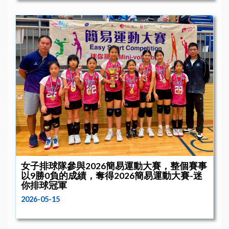
女子排球隊參與2026簡易運動大賽，整個賽事
以9勝0負的成績，奪得2026簡易運動大賽-迷
你排球冠軍
2026-05-15