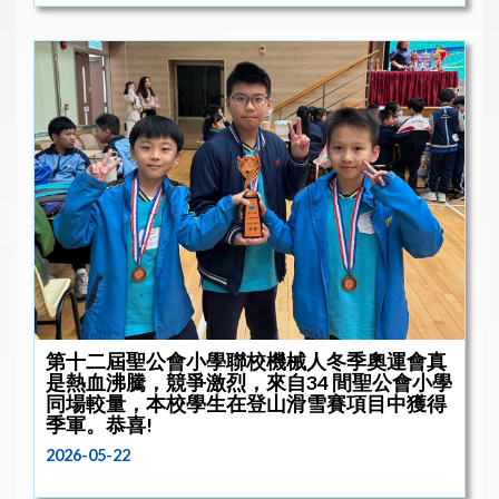
第十二屆聖公會小學聯校機械人冬季奧運會真
是熱血沸騰，競爭激烈，來自34 間聖公會小學
同場較量，本校學生在登山滑雪賽項目中獲得
季軍。恭喜!
2026-05-22