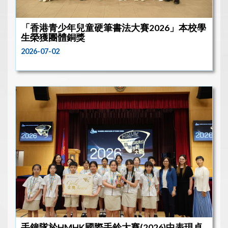
「香港青少年兒童硬筆書法大賽2026」本校學
生榮獲團體銅獎
2026-07-02
手鐘隊於HMHK國際手鈴大賽(2026)中表現卓