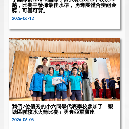
越，比賽中發揮最佳水準， 勇奪團體合奏組金
獎，可喜可賀。
2026-06-12
我們7位優秀的小六同學代表學校參加了「觀
塘區聯校水火箭比賽」勇奪亞軍寶座
2026-06-05