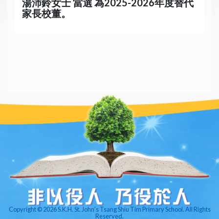
湯沛鈴女士 當選 為2025-2026年度替代
家長校董。
Copyright © 2026 S.K.H. St. John’s Tsang Shiu Tim Primary School. All Rights
Reserved.