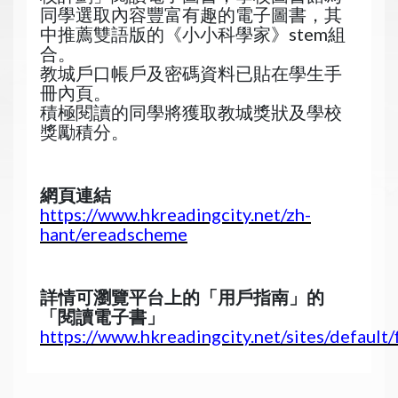
同學選取內容豐富有趣的電子圖書，其
中推薦雙語版的《小小科學家》stem組
合。
教城戶口帳戶及密碼資料已貼在學生手
冊內頁。
積極閱讀的同學將獲取教城獎狀及學校
獎勵積分。
網頁連結
https://www.hkreadingcity.net/zh-
hant/ereadscheme
詳情可瀏覽平台上的「用戶指南」的
「閱讀電子書」
https://www.hkreadingcity.net/sites/default/