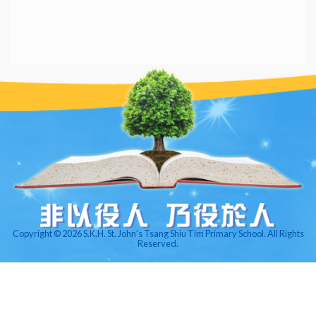
Copyright © 2026 S.K.H. St. John’s Tsang Shiu Tim Primary School. All Rights
Reserved.