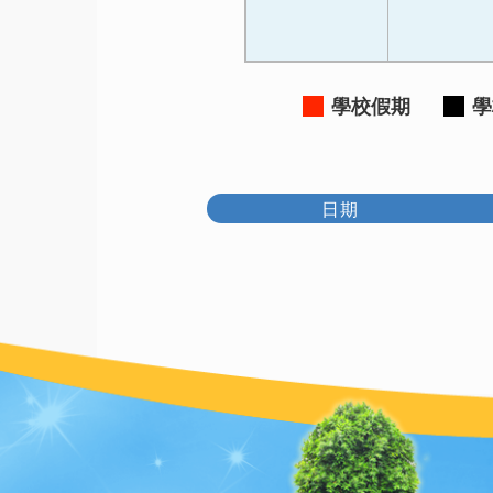
學校假期
學
日期