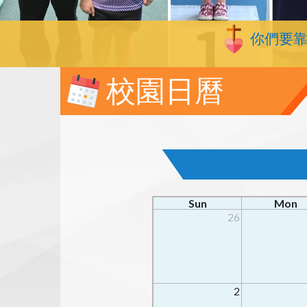
你們要
校園日曆
Sun
Mon
26
2