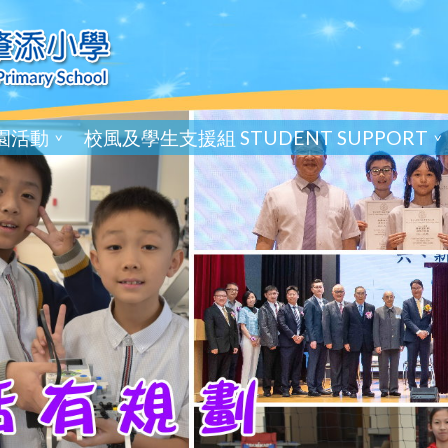
園活動
校風及學生支援組 STUDENT SUPPORT