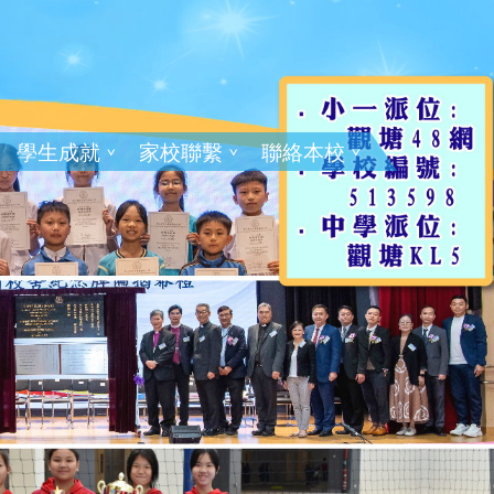
學生成就
家校聯繫
聯絡本校