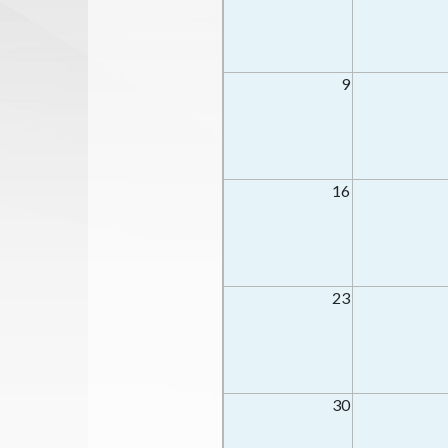
9
16
23
30