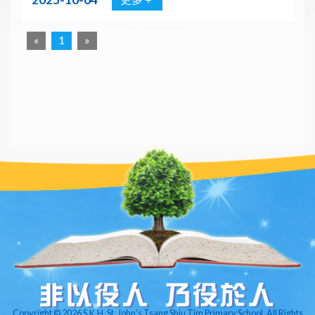
«
1
»
Copyright © 2026 S.K.H. St. John’s Tsang Shiu Tim Primary School. All Rights