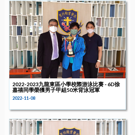
2022-2023九龍東區小學校際游泳比賽 - 6D徐
嘉禧同學榮獲男子甲組50米背泳冠軍
2022-11-08