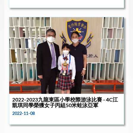
2022-2023九龍東區小學校際游泳比賽 - 4C江
凱琪同學榮獲女子丙組50米蛙泳亞軍
2022-11-08