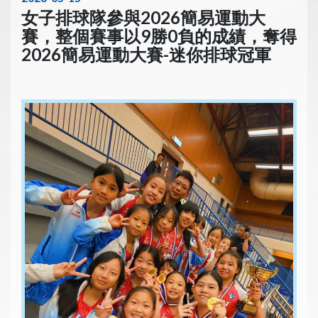
女子排球隊參與2026簡易運動大
賽，整個賽事以9勝0負的成績，奪得
2026簡易運動大賽-迷你排球冠軍