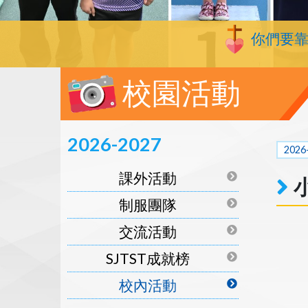
你們要
校園活動
2026-2027
2026
課外活動
制服團隊
交流活動
SJTST成就榜
校內活動