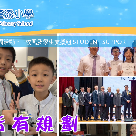
園活動
校風及學生支援組 STUDENT SUPPORT