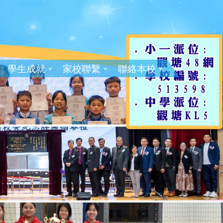
學生成就
家校聯繫
聯絡本校