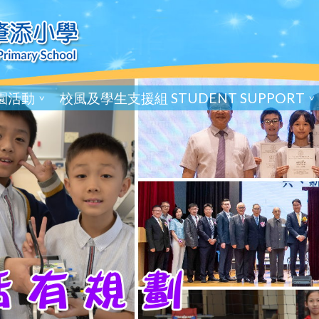
園活動
校風及學生支援組 STUDENT SUPPORT