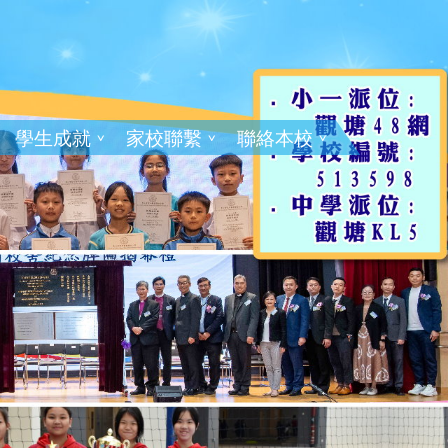
學生成就
家校聯繫
聯絡本校