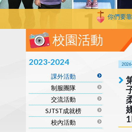
你們要
校園活動
2023-2024
2026
課外活動
制服團隊
交流活動
SJTST成就榜
校內活動