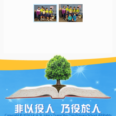
Copyright © 2026 S.K.H. St. John’s Tsang Shiu Tim Primary School. All Rights